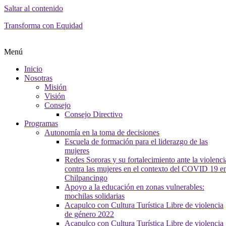
Saltar al contenido
Transforma con Equidad
Menú
Inicio
Nosotras
Misión
Visión
Consejo
Consejo Directivo
Programas
Autonomía en la toma de decisiones
Escuela de formación para el liderazgo de las
mujeres
Redes Sororas y su fortalecimiento ante la violenci
contra las mujeres en el contexto del COVID 19 e
Chilpancingo
Apoyo a la educación en zonas vulnerables:
mochilas solidarias
Acapulco con Cultura Turística Libre de violencia
de género 2022
Acapulco con Cultura Turística Libre de violencia