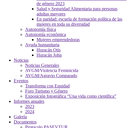
de género 2023
Salud y Seguridad Alimentaria para personas
adultas mayores
En paridad: escuela de formación política de las
mujeres en toda su diversidad
Autonomía física
Autonomía económica
Mujeres emprendedoras
Ayuda humanitaria
Huracán Otis
Huracán John
Noticias
Noticias Generales
AVGM/Violencia Feminicida
AVGM/Agravio Comparado
Eventos
Transforma con Equidad
Foro Turismo y Género
Exposición fotográfica “Una vida como científica”
Informes anuales
2023
2024
Galería
Documentos
Protocolo PASEVTUR